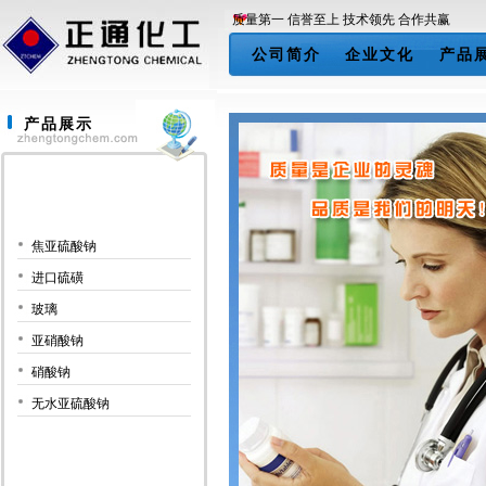
质量第一 信誉至上 技术领先 合作共赢
公司简介
企业文化
产品
产品展示
焦亚硫酸钠
进口硫磺
玻璃
亚硝酸钠
硝酸钠
无水亚硫酸钠